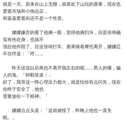
就是一天。原来在山上无聊，就喜欢下山玩的唐果，现在也
爱逛市场和小饰品店，
和嘉嘉爱逛街还不是一个性质。
娜娜嫌弃的看了他俩一眼，觉得他俩扫兴，但是张琦确
实有伤在身，也就不
强拉他作陪了。目送张琦打车、唐果骑着摩托离开，娜娜忍
不住哼道：「哼……
昨天还说以后再也不离开我左右的呢……男人的嘴，骗
人的鬼。「钟勤笑道：」
好了，我哥这一阵心理压力都大，就是怕你有点闪失，现在
你终于安全了，他也
需要放松一下精神。「
娜娜点点头道：「这就难怪了，昨晚上他也一直失
眠。」