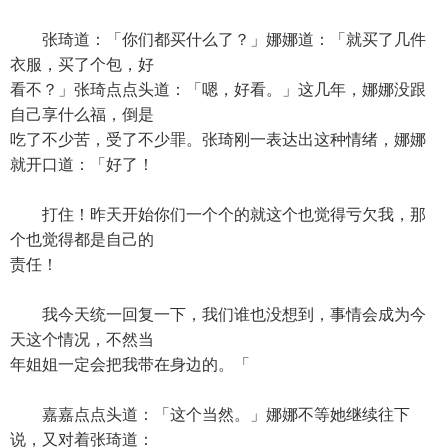
张琦道：「你们都买什么了？」娜娜道：「就买了几件
衣服，买了个包，好
看不？」张琦点点头道：「嗯，好看。」这几年，娜娜没跟
自己享什么福，倒是
吃了不少苦，受了不少罪。张琦刚一表达出这种情绪，娜娜
就开口道：「好了！
打住！昨天开始你们一个个的就这个也觉得亏欠我，那
个也觉得都是自己的
责任！
我今天统一回复一下，我们谁也没想到，事情会成为今
天这个情况，不然当
年姐姐一定会把我带在身边的。「
嘉嘉点点头道：「这个当然。」娜娜不等她继续往下
说，又对着张琦道：