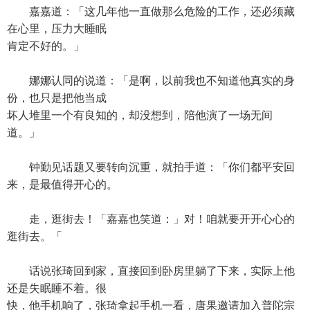
嘉嘉道：「这几年他一直做那么危险的工作，还必须藏
在心里，压力大睡眠
肯定不好的。」
娜娜认同的说道：「是啊，以前我也不知道他真实的身
份，也只是把他当成
坏人堆里一个有良知的，却没想到，陪他演了一场无间
道。」
钟勤见话题又要转向沉重，就拍手道：「你们都平安回
来，是最值得开心的。
走，逛街去！「嘉嘉也笑道：」对！咱就要开开心心的
逛街去。「
话说张琦回到家，直接回到卧房里躺了下来，实际上他
还是失眠睡不着。很
快，他手机响了，张琦拿起手机一看，唐果邀请加入普陀宗