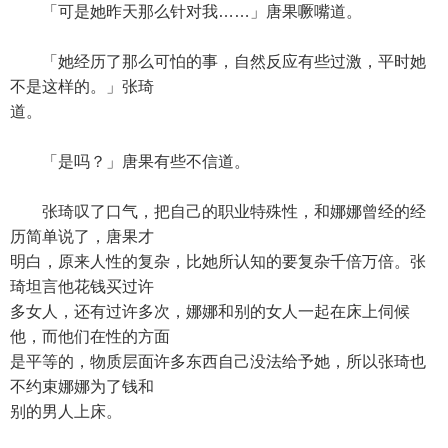
「可是她昨天那么针对我……」唐果噘嘴道。
「她经历了那么可怕的事，自然反应有些过激，平时她
不是这样的。」张琦
道。
「是吗？」唐果有些不信道。
张琦叹了口气，把自己的职业特殊性，和娜娜曾经的经
历简单说了，唐果才
明白，原来人性的复杂，比她所认知的要复杂千倍万倍。张
琦坦言他花钱买过许
多女人，还有过许多次，娜娜和别的女人一起在床上伺候
他，而他们在性的方面
是平等的，物质层面许多东西自己没法给予她，所以张琦也
不约束娜娜为了钱和
别的男人上床。