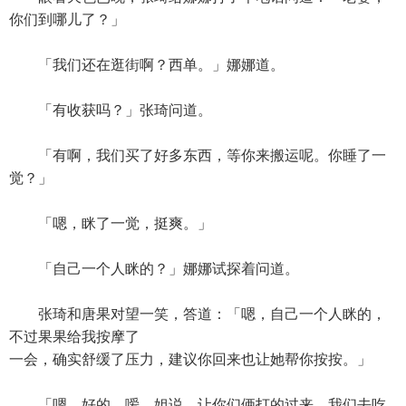
你们到哪儿了？」
「我们还在逛街啊？西单。」娜娜道。
「有收获吗？」张琦问道。
「有啊，我们买了好多东西，等你来搬运呢。你睡了一
觉？」
「嗯，眯了一觉，挺爽。」
「自己一个人眯的？」娜娜试探着问道。
张琦和唐果对望一笑，答道：「嗯，自己一个人眯的，
不过果果给我按摩了
一会，确实舒缓了压力，建议你回来也让她帮你按按。」
「嗯，好的。嗳，姐说，让你们俩打的过来，我们去吃