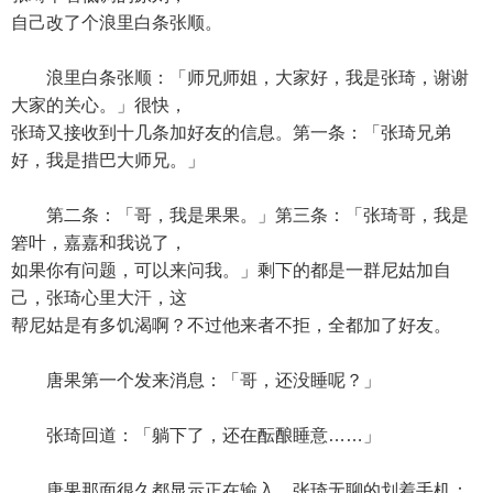
自己改了个浪里白条张顺。
浪里白条张顺：「师兄师姐，大家好，我是张琦，谢谢
大家的关心。」很快，
张琦又接收到十几条加好友的信息。第一条：「张琦兄弟
好，我是措巴大师兄。」
第二条：「哥，我是果果。」第三条：「张琦哥，我是
箬叶，嘉嘉和我说了，
如果你有问题，可以来问我。」剩下的都是一群尼姑加自
己，张琦心里大汗，这
帮尼姑是有多饥渴啊？不过他来者不拒，全都加了好友。
唐果第一个发来消息：「哥，还没睡呢？」
张琦回道：「躺下了，还在酝酿睡意……」
唐果那面很久都显示正在输入，张琦无聊的划着手机：