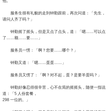
他。
服务生很有礼貌的走到钟勤跟前，再次问道：「先生，
请问人齐了吗？」
钟勤摇了摇头，但是又点了点头，道：「嗯……可以点
了……额……要……」
服务员一愣：「啊？您要……哪个？」
钟勤又道：「嗯……蛋蛋……」
服务员又愣了：「啊？对不起，蛋？是要羊蛋吗？」
钟勤好像忍得很辛苦，心不在焉的摇摇头，随便一指说
道：「5 人份套餐，
298 一位的。」