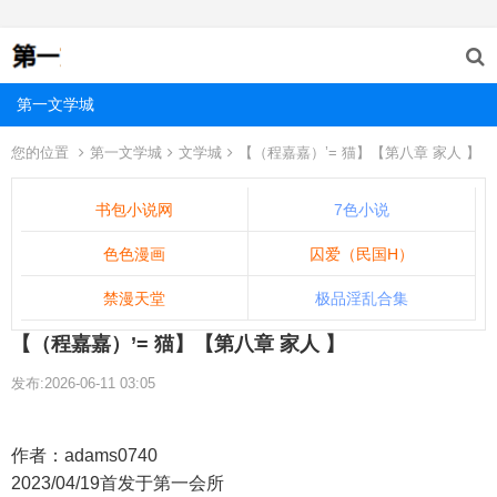
第一文学城
您的位置
第一文学城
文学城
【（程嘉嘉）’= 猫】【第八章 家人 】
书包小说网
7色小说
色色漫画
囚爱（民国H）
禁漫天堂
极品淫乱合集
【（程嘉嘉）’= 猫】【第八章 家人 】
发布:2026-06-11 03:05
作者：adams0740
2023/04/19首发于第一会所