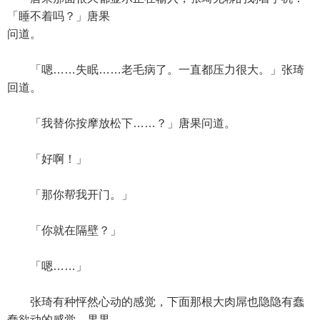
「睡不着吗？」唐果
问道。
「嗯……失眠……老毛病了。一直都压力很大。」张琦
回道。
「我替你按摩放松下……？」唐果问道。
「好啊！」
「那你帮我开门。」
「你就在隔壁？」
「嗯……」
张琦有种怦然心动的感觉，下面那根大肉屌也隐隐有蠢
蠢欲动的感觉。果果