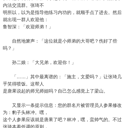
内法交流群。张琦不
明所以，以为是指导他练习内功的，就顺手点了进去。然后
就出现一群人欢迎他：
鲁智深：「欢迎师弟！」
自然地箫声：「这位就是小师弟的大哥吧？伤好了些
吗？」
孙二娘：「大兄弟，欢迎你！」
「……」其中最离谱的：「施主，文爱吗？」让张琦几
乎笑得喷饭。这帮人
是唐果说起的师兄师姐吗？自己怎么感觉上了梁山。
又显示一条提示信息：您的群名片被管理员人参果修改
为：豹子头林冲。嘿，
这个人参果应该就是唐果了吧？林冲，嘿，蛮帅气的。不过
张琦本着低调的原则，