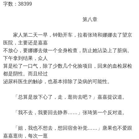
字数：38399
第八章
家人第二天一早，钟勤开车，拉着张琦和娜娜去了望京
医院，主要还是嘉嘉
不放心，要娜娜去做一个全身检查，防止她沾染上了脏病。
下午拿到结果，众人
算是松了一口气，除了少数几个化验项目，回来的血检尿检
都是阴性。而且经过
泌尿科医生的触诊，也基本排除了染病的可能性。
「总算是放下心了，走，逛街去吧？」嘉嘉提议道。
「我不去，我要回去静养……」张琦第一个反对道。
「姐，我也不想去，想回宿舍补觉……」唐果也不爱跟
嘉嘉逛街，每次一逛