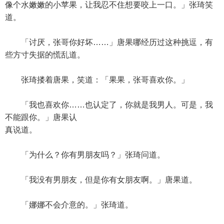
像个水嫩嫩的小苹果，让我忍不住想要咬上一口。」张琦笑
道。
「讨厌，张哥你好坏……」唐果哪经历过这种挑逗，有
些方寸失据的慌乱道。
张琦搂着唐果，笑道：「果果，张哥喜欢你。」
「我也喜欢你……也认定了，你就是我男人。可是，我
不能跟你。」唐果认
真说道。
「为什么？你有男朋友吗？」张琦问道。
「我没有男朋友，但是你有女朋友啊。」唐果道。
「娜娜不会介意的。」张琦道。