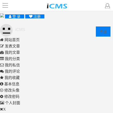
登 录
注册
iCMS
登出
网站首页
发表文章
我的文章
我的分类
我的私信
我的评论
我的收藏
基本信息
修改头像
修改密码
个人封面
X