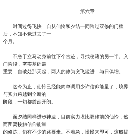
第六章
时间过得飞快，自从仙怜和夕结一同跨过双修的门槛
后，不知不觉过去了一
个月。
不急于立马动身前往下个古迹，寻找秘籍的另一半。入
门阶段，夯实基础最
重要，自破处那天起，两人的修为突飞猛进，与日俱增。
迄今为止，仙怜已经能简单调用少许信仰能量了，境界
与实力跨越到全新的
阶段，一切都豁然开朗。
而夕结同样进步神速，目前实力堪比双修前的仙怜，然
而距离接触信仰能量
的修炼，仍有不少的路要走。不着急，慢慢来即可，这般提