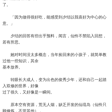
了。
「因为做得很好吃，能感受到夕结以我喜好为中心的心
意。」
夕结的回答有些出乎预料，闻言，仙怜不禁陷入回想，
若有所思。
她对时间没太多概念，当年捡回来的小孩子，就简单教
过他一些知识，其余
基本放养。
转眼长大成人，变为出色的俊秀少年，还和自己一起踏
入双修的世界，好像
过了很久，又好像是一瞬间。
原本空有资源，荒无人烟，缺乏开发的仙琉岛（仙怜只
顾修炼，不管其他），