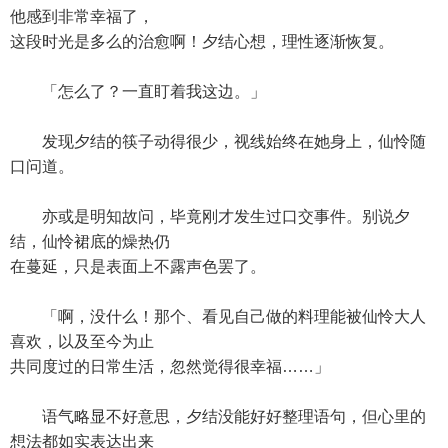
他感到非常幸福了，
这段时光是多么的治愈啊！夕结心想，理性逐渐恢复。
「怎么了？一直盯着我这边。」
发现夕结的筷子动得很少，视线始终在她身上，仙怜随
口问道。
亦或是明知故问，毕竟刚才发生过口交事件。别说夕
结，仙怜裙底的燥热仍
在蔓延，只是表面上不露声色罢了。
「啊，没什么！那个、看见自己做的料理能被仙怜大人
喜欢，以及至今为止
共同度过的日常生活，忽然觉得很幸福……」
语气略显不好意思，夕结没能好好整理语句，但心里的
想法都如实表达出来