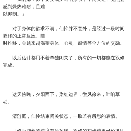
感到燥热难耐，且难
以抑制。」
对于身体的欲求不满，仙怜并不意外，是经过一段时间
双修的正常反应。随
时推移，会越来越渴望身体、心灵、感情等全方位的交融。
以后估计都用不着单独闭关了，所有的一切都能在双修
完成。
……
这天傍晚，夕阳西下，染红边界，微风徐来，叶响草
动。
清涟庭，仙怜结束闭关状态，一脸若有所思的表情。
「修为增长的速度有所放缓，双修的初步成果已经巩固