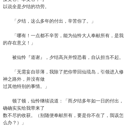
以说全是夕结的功劳。
「夕结，这么多年的付出，辛苦你了。」
「哪有！一点都不辛苦，能为仙怜大人奉献所有，是我
的存在意义！」
被仙怜『道谢』，夕结高兴并惶恐着，自认担当不起。
「无需妄自菲薄，我除了把你带回仙琉岛，引领进入修
神之路外，并没有做
过其他特别的事情。」
顿了顿，仙怜继续说道：「而夕结多年如一日的付出，
确确实实给我带来了
数不尽的收获。（别随便奉献所有，要是你不在了，我该怎
么办？）」