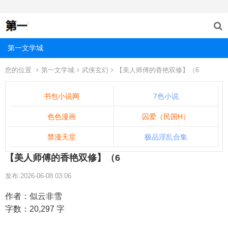
第一文学城
您的位置
第一文学城
武侠玄幻
【美人师傅的香艳双修】（6
书包小说网
7色小说
色色漫画
囚爱（民国H）
禁漫天堂
极品淫乱合集
【美人师傅的香艳双修】（6
发布:2026-06-08 03:06
作者：似云非雪
字数：20,297 字