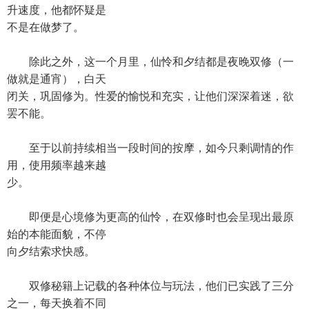
升速度，他都怀疑是
不是在做梦了。
除此之外，这一个月里，仙怜和夕结都是夜晚双修（一
做就是通宵），白天
闭关，巩固修为。性爱的愉悦和充实，让他们深深着迷，欲
罢不能。
至于以前持续相当一段时间的按摩，如今只剩调情的作
用，使用频率越来越
少。
即便是心境修为更高的仙怜，在双修时也会呈现出最原
始的本能面貌，不停
向夕结索求快感。
双修秘籍上记载的各种体位与玩法，他们已实践了三分
之一，每天换着不同