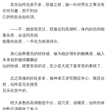
其实仙怜也差不多，双修之前，她一向对男女之事没有
任何兴趣，想不到自
己的性欲会如此强。
——不，她曾留意过，双修达到高潮时，体内的信仰能
量杂质，会连同其他
能量的杂质，一齐化为体液排出。
身心如释重负的轻快感、修为稳步增长的畅爽感，融入
本来就舒服得飘飘欲
仙的快感，硬要形容的话，至少是天底下最享受的事情了。
总之双修的好处多多，修神者又讲究顺应本心、顺其自
然，仙怜是完全接受
且乐在其中的。
绝大多数的高潮都是中出，或穴里、或嘴里，仙怜的体
内数不清吸收了多少