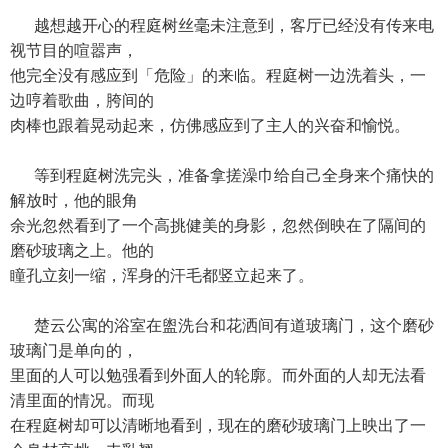
越想越开心的程庭树丝毫未注意到，客厅已经没有传来电
视节目的喧嚣声，
他完全没有感应到「危险」的来临。程庭树一边洗着头，一
边哼着歌曲，胯间的
肉棒也跟着晃动起来，仿佛感应到了主人的兴奋和愉悦。
等到程庭树洗完头，准备拿搓澡巾给自己全身来个痛快的
解放时，他的眼角
余光忽然看到了一个高挑健美的身影，忽然倒映在了隔间的
磨砂玻璃之上。他的
瞳孔立刻一缩，浑身的汗毛都竖立起来了。
楚云公寓的浴室在盥洗台和花洒间有道玻璃门，这个磨砂
玻璃门是单向的，
里面的人可以勉强看到外面人的轮廓。而外面的人却无法看
清里面的情况。而现
在程庭树却可以清晰地看到，现在的磨砂玻璃门上映出了一