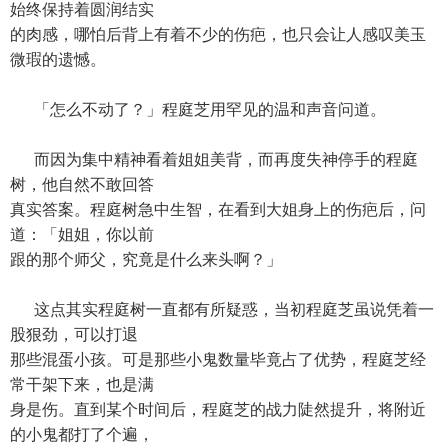
始终保持着圆润结实
的肉感，哪怕后背上有着不少的伤疤，也只会让人感叹美玉
微瑕的遗憾。
「怎么不动了？」程庭芝用罕见的温和声音问道。
而因为集中精神看着姐姐美背，而再度失神停手的程庭
树，他自然不敢回答
真实答案。程庭树急中生智，在看到大姐身上的伤疤后，问
道：「姐姐，你以前
跟的那个师父，究竟是什么来头啊？」
这点其实程庭树一直都有所疑惑，当初程庭芝虽说凭着一
股狠劲，可以打退
那些混蛋小孩。可是那些小鬼数量毕竟占了优势，程庭芝经
常干架下来，也是满
身是伤。直到某个时间后，程庭芝的战力陡然提升，将附近
的小鬼都打了个遍，