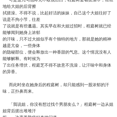
地给大姐的后背擦
拭搓澡。不得不说，比起好洁的妹妹，自己这个大姐往好了
说是不拘小节，往差
了说就是有些邋遢。其实早在和大姐过招时，程庭树就已经
能够闻到她身上浓郁
的汗味，只不过大姐似乎有个独特的地方，那就是她的精神
越是亢奋，一些身体
的隐秘部位，便会释放出一种香甜的气息。这个情况没有人
能够解释。有时候为
了出任务埋伏，程庭芝不得不故意不洗澡，让汗味中和身体
的异香。
而此时坐在她身后的程庭树，却只能感到一股浓郁的汗
味，正扑鼻而来。
「我说姐，你没有想过找个男朋友么？」程庭树一边从姐
姐背后搓出堆堆汗