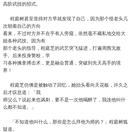
高阶武技的招式。
程庭树甚至觉得对方早就发现了自己，因为那个怪老头几
次朝着自己的方向
看来，不过对方并不在乎有人旁窥，依然毫不藏私地交给大
姐各种武技。因为有
那个老头的指导，程庭芝的武艺突飞猛进，打遍周围无敌
手。后来投身警校，学
习各种擒拿搏击术，更是融会贯通，突破到先天高手的境
界！
程庭芝仿佛是被触动了回忆，她抬头看向天花板，许久之
后才叹息道：「我
师父么？说起来也讽刺，要不是一次他喝醉了，我连他叫什
么都不知道。」
「不知道他叫什么，那你是怎么拜他为师的？」程庭树狐
疑道。