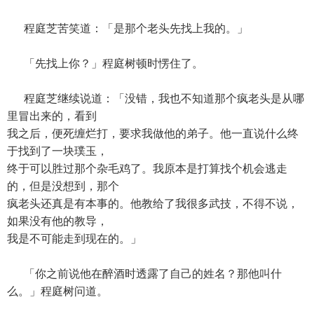
程庭芝苦笑道：「是那个老头先找上我的。」
「先找上你？」程庭树顿时愣住了。
程庭芝继续说道：「没错，我也不知道那个疯老头是从哪
里冒出来的，看到
我之后，便死缠烂打，要求我做他的弟子。他一直说什么终
于找到了一块璞玉，
终于可以胜过那个杂毛鸡了。我原本是打算找个机会逃走
的，但是没想到，那个
疯老头还真是有本事的。他教给了我很多武技，不得不说，
如果没有他的教导，
我是不可能走到现在的。」
「你之前说他在醉酒时透露了自己的姓名？那他叫什
么。」程庭树问道。