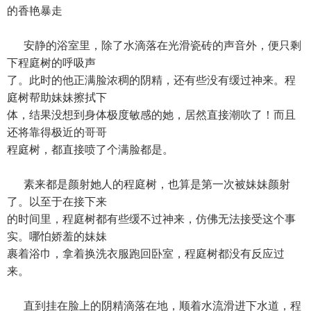
的香艳暴走
安静的浴室里，除了水滴落在光滑瓷砖的声音外，便只剩
下程庭树的呼吸声
了。此时的他正满脸浓稠的阴精，还有些没有缓过神来。程
庭树帮助妹妹擦拭下
体，结果没想到身体极度敏感的她，居然直接潮吹了！而且
还将靠得极近的哥哥
程庭树，都直接喷了个满脸都是。
素来都是颜射她人的程庭树，也算是第一次被妹妹颜射
了。以至于在接下来
的时间里，程庭树都有些缓不过神来，仿佛无法接受这个事
实。哪怕娇羞的妹妹
裹着浴巾，拿着换洗衣服跑回卧室，程庭树都没有反应过
来。
直到挂在脸上的阴精滴落在地，顺着水流滑进下水道，程