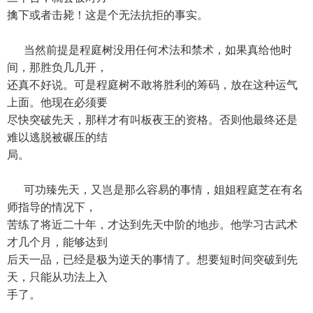
擒下或者击毙！这是个无法抗拒的事实。
当然前提是程庭树没用任何术法和禁术，如果真给他时
间，那胜负几几开，
还真不好说。可是程庭树不敢将胜利的筹码，放在这种运气
上面。他现在必须要
尽快突破先天，那样才有叫板夜王的资格。否则他最终还是
难以逃脱被碾压的结
局。
可功臻先天，又岂是那么容易的事情，姐姐程庭芝在有名
师指导的情况下，
苦练了将近二十年，才达到先天中阶的地步。他学习古武术
才几个月，能够达到
后天一品，已经是极为逆天的事情了。想要短时间突破到先
天，只能从功法上入
手了。