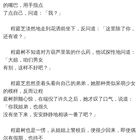
的嘴巴，用手指点
了点自己，问道：「我？」
程庭芝淡然地走到花洒前坐下，反问道：「这里除了你，
还有谁？」
程庭树不知道对方葫芦里装的什么药，他试探性地问道：
「大姐，咱们男女
有别，这样不好吧？」
程庭芝忽然歪着头看向自己的弟弟，她那种类似呆萌少女
的模样，反而让程
庭树胆颤心惊，在端倪了许久之后，她才叹了口气，说道：
「你我姐弟，也很久
没有坐下来，安安静静地相谈一番了吧？」
程庭树也是一愣，从姐姐上警校后，便很少回来，即使偶
尔有假期，也待不