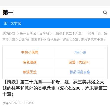
第一文学城
您的位置
第一文学城
文学城
【情妖】第二十九章——和母、姐、妹
三美共浴之大姐的往事和意外的香艳暴走（爱心过200，周末更第三十章）
书包小说网
7色小说
色色漫画
囚爱（民国H）
禁漫天堂
极品淫乱合集
【情妖】第二十九章——和母、姐、妹三美共浴之大
姐的往事和意外的香艳暴走（爱心过200，周末更第三
十章）
发布:2026-05-11 03:05